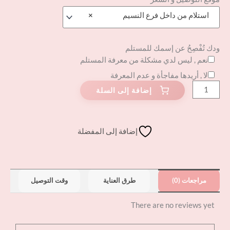
استلام من داخل فرع النسيم
×
ودك تُفْصِحُ عن إسمك للمستلم
نعم , ليس لدي مشكلة من معرفة المستلم
لا , أريدها مفاجأة و عدم المعرفة
إضافة إلى المفضلة
مراجعات (0)
طرق العناية
وقت التوصيل
There are no reviews yet