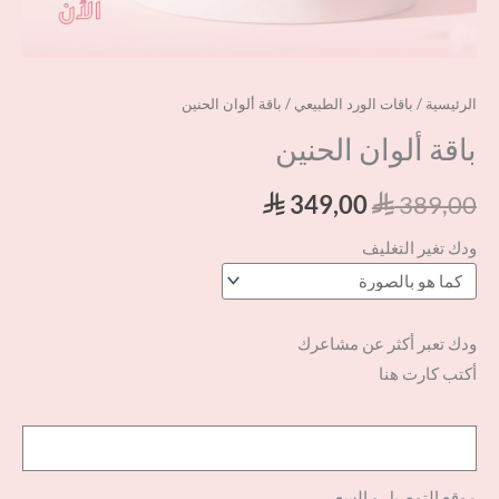
الرئيسية
/
باقات الورد الطبيعي
/ باقة ألوان الحنين
باقة ألوان الحنين
349,00
389,00
⃁
⃁
ودك تغير التغليف
ودك تعبر أكثر عن مشاعرك
أكتب كارت هنا
موقع التوصيل و السعر