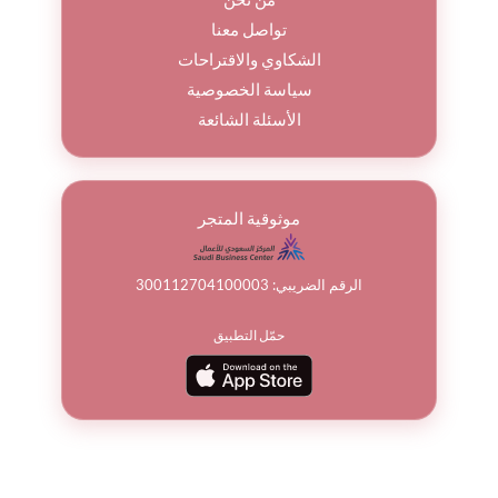
تواصل معنا
الشكاوي والاقتراحات
سياسة الخصوصية
الأسئلة الشائعة
موثوقية المتجر
الرقم الضريبي: 300112704100003
حمّل التطبيق
© جميع الحقوق محفوظة لباقة ورد 2026