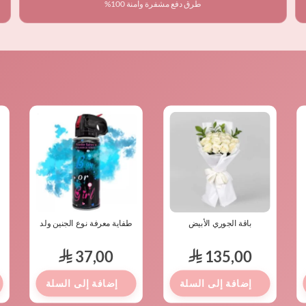
طرق دفع مشفرة وآمنة 100%
باقة الجوري الأبيض
طفاية معرفة نوع الجنين ولد
ب
37,00
135,00
⃁
⃁