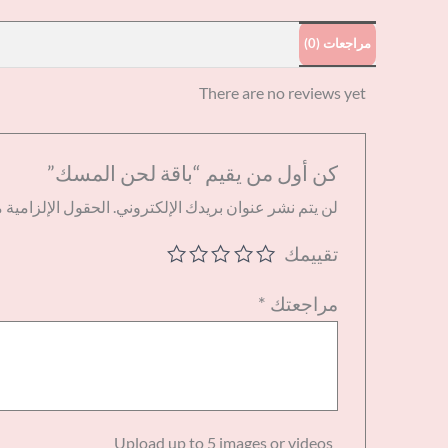
مراجعات (0)
There are no reviews yet
كن أول من يقيم “باقة لحن المسك”
لن يتم نشر عنوان بريدك الإلكتروني.
الحقول الإلزامية م
تقييمك
مراجعتك
*
Upload up to 5 images or videos