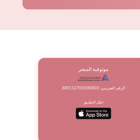
موثوقية المتجر
الرقم الضريبي: 300112704100003
حمّل التطبيق