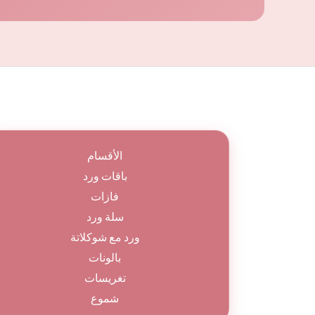
الأقسام
باقات ورد
فازات
سلة ورد
ورد مع شوكلاتة
بالونات
تغريسات
شموع