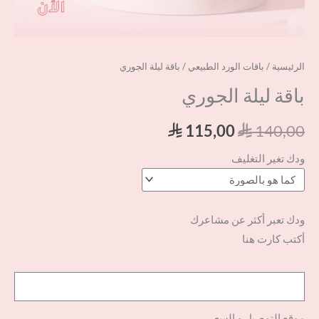
الرئيسية
/
باقات الورد الطبيعي
/ باقة ليلة الجوري
باقة ليلة الجوري
115,00
140,00
⃁
⃁
ودك تغير التغليف
ودك تعبر أكثر عن مشاعرك
أكتب كارت هنا
موقع التوصيل و السعر