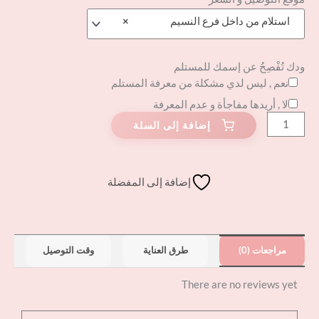
استلام من داخل فرع النسيم
×
ودك تُفْصِحُ عن إسمك للمستلم
نعم , ليس لدي مشكلة من معرفة المستلم
لا , أريدها مفاجأة و عدم المعرفة
إضافة إلى المفضلة
مراجعات (0)
طرق العناية
وقت التوصيل
There are no reviews yet