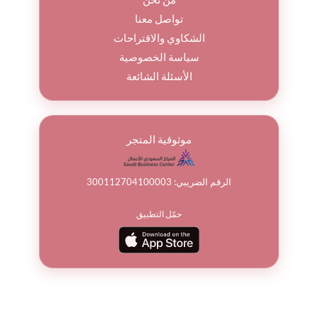
تواصل معنا
الشكاوي والاقتراحات
سياسة الخصوصية
الأسئلة الشائعة
موثوقية المتجر
الرقم الضريبي: 300112704100003
حمّل التطبيق
© جميع الحقوق محفوظة لباقة ورد 2026