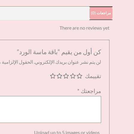
مراجعات (0)
There are no reviews yet
كن أول من يقيم “باقة ماسة الورد”
لن يتم نشر عنوان بريدك الإلكتروني.
الحقول الإلزامية م
تقييمك
مراجعتك
*
Upload up to 5 images or videos