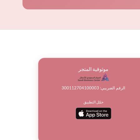
موثوقية المتجر
الرقم الضريبي: 300112704100003
حمّل التطبيق