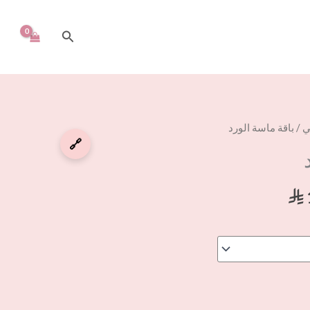
البحث
السعر
ي
/ باقة ماسة الورد
الحالي
🔗
هو:
⃁ 159,00.
⃁