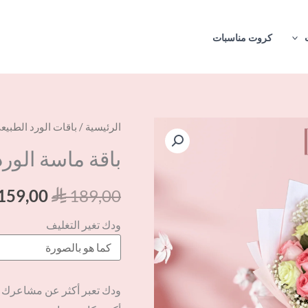
كروت مناسبات
السعر
كمية
الرئيسية
/
باقات الورد الطبيع
الأصلي
باقة
باقة ماسة الورد
هو:
ماسة
⃁ 189,00.
الورد
159,00
189,00
⃁
ودك تغير التغليف
ودك تعبر أكثر عن مشاعرك