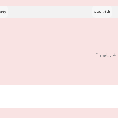
طرق العناية
وقت 
شار إليها بـ
*