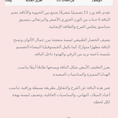
تقدم باقة ورد 11 تصميمًا مشرقًا يجمع بين الحيوية والأناقة. تضم
الباقة 6 حبات من الورد الجوري الأصفر والبرتقالي بتنسيق
متناسق يعكس الفرح والطاقة الإيجابية.
يضيف الخضار الطبيعي لمسة منعشة تبرز جمال الألوان وتمنح
الباقة مظهرًا متوازنًا. كما تكمل الجبسوفيليا البيضاء التصميم
بلمسة ناعمة تزيد من الرقي والهدوء داخل الباقة.
يعزز التغليف الأبيض شكل الباقة ويمنحها طابعًا أنيقًا يناسب
الهدايا المميزة والمناسبات السعيدة.
تعبر هذه الباقة عن الفرح والتفاؤل بطريقة بسيطة وراقية. تناسب
أعياد الميلاد، التهاني، والمناسبات العائلية، وتضيف لمسة بهجة
لكل لحظة.