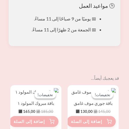
🕒 مواعيد العمل
📅 يوميًا من 9 صباحًا إلى 11 مساءً.
📅 الجمعة من 2 ظهرًا إلى 11 مساءً.
قد يعجبك أيضاً…
السعر
السعر
السعر
السعر
الأصلي
الحالي
الأصلي
الحالي
تخفيضات!
تخفيضات!
تخفيضات!
تخفيضات!
هو:
هو:
هو:
هو:
⃁ 165,00.
⃁ 185,00.
⃁ 130,00.
⃁ 145,00.
باقة جوري موف غامق
باقة مبروك المولود ١
⃁
165,00
⃁
185,00
⃁
130,00
⃁
145,00