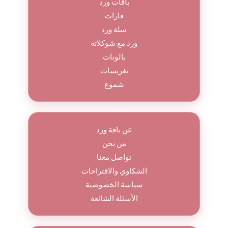
باقات ورد
فازات
سلة ورد
ورد مع شوكلاتة
بالونات
تغريسات
شموع
عن باقة ورد
من نحن
تواصل معنا
الشكاوي والاقتراحات
سياسة الخصوصية
الأسئلة الشائعة