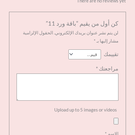
There are no reviews yet
كن أول من يقيم “باقة ورد 11”
لن يتم نشر عنوان بريدك الإلكتروني.
الحقول الإلزامية
مشار إليها بـ
*
تقييمك
مراجعتك
*
Upload up to 5 images or videos
الاسم
*