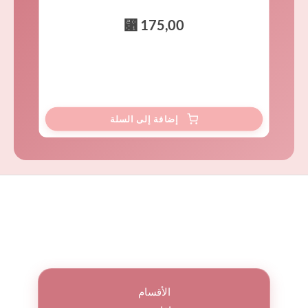
⃁
175,00
الأقسام