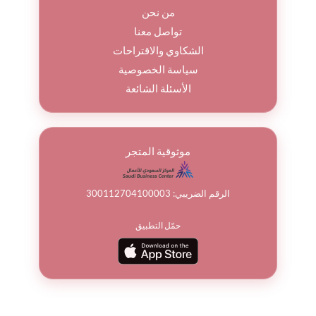
من نحن
تواصل معنا
الشكاوي والاقتراحات
سياسة الخصوصية
الأسئلة الشائعة
موثوقية المتجر
الرقم الضريبي: 300112704100003
حمّل التطبيق
© جميع الحقوق محفوظة لباقة ورد 2026