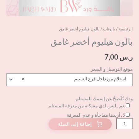
الرئيسية
/
بالونات
/ بالون هيليوم أخضر غامق
بالون هيليوم أخضر غامق
ر.س
7,00
موقع التوصيل و السعر
استلام من داخل فرع النسيم
×
ودك تُفْصِحُ عن إسمك للمستلم
نعم , ليس لدي مشكلة من معرفة المستلم
لا , أريدها مفاجأة و عدم المعرفة