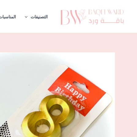
خطي
لى
التصنيفات
المناسبات
لمحتوى