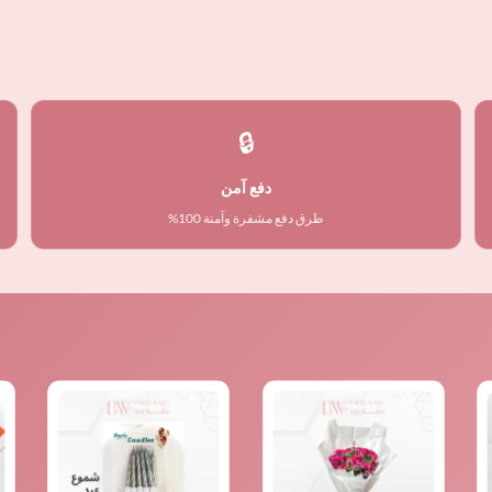
🔒
دفع آمن
طرق دفع مشفرة وآمنة 100%