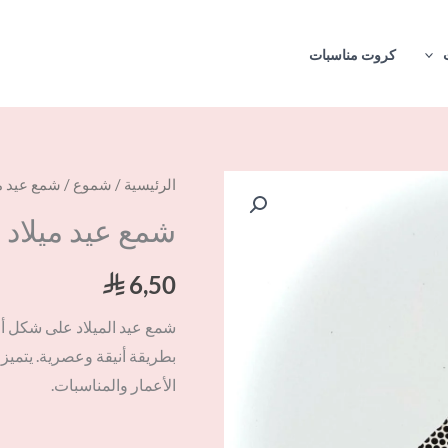
كروت مناسبات
كمية
الرئيسية
/
شموع
/ شمع عيد مي
شمع
شمع عيد ميلاد ر
عيد
ميلاد
6,50
⃁
رقم
شمع عيد الميلاد على شكل أرقا
8
بطريقة أنيقة وعصرية. يتميز 
الأعمار والمناسبات.