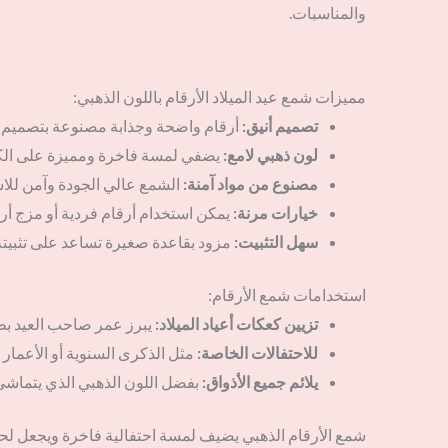
والمناسبات.
مميزات شمع عيد الميلاد الأرقام باللون الذهبي:
تصميم أنيق:
أرقام واضحة وجذابة مصنوعة بتصميم
لون ذهبي لامع:
يضفي لمسة فاخرة ومميزة على الك
مصنوع من مواد آمنة:
الشمع عالي الجودة وآمن للا
خيارات مرنة:
يمكن استخدام أرقام فردية أو مزج أر
سهل التثبيت:
مزود بقاعدة صغيرة تساعد على تثبيته
استخدامات شمع الأرقام:
تزيين كعكات أعياد الميلاد:
يبرز عمر صاحب العيد بطر
للاحتفالات الخاصة:
مثل الذكرى السنوية أو الأعمار ا
يلائم جميع الأذواق:
بفضل اللون الذهبي الذي يتماشى
شمع الأرقام الذهبي يضيف لمسة احتفالية فاخرة ويجعل لحظ