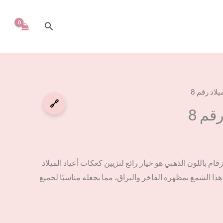
البحث
لاد رقم 8
🔗
قم 8
م باللون الذهبي هو خيار رائع لتزيين كعكات أعياد الميلاد
هذا الشمع بمظهره الفاخر والبراق، مما يجعله مناسبًا لجميع