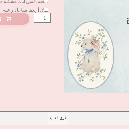
نعم , ليس لدي مشكلة م
لا , أريدها مفاجأة و عدم 
طرق العناية