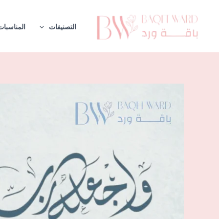
خطي
لى
التصنيفات
المناسبات
لمحتوى