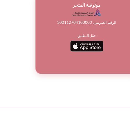
موثوقية المتجر
الرقم الضريبي: 300112704100003
حمّل التطبيق