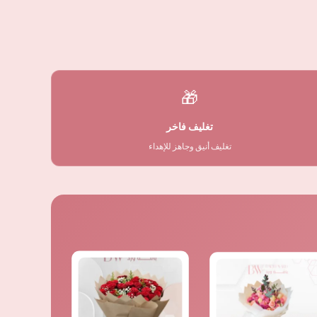
🎁
تغليف فاخر
تغليف أنيق وجاهز للإهداء
السعر
السعر
الأصلي
الحالي