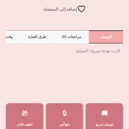
إضافة إلى المفضلة
الوصف
مراجعات (0)
طرق العناية
وقت الت
كارت تهنئة مبروك المولود
🎁
🔒
🚚
توصيل سريع
دفع آمن
تغليف فاخر