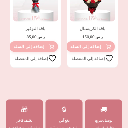
باقة الكريستال
باقة التوفير
ر.س
150,00
ر.س
35,00
إضافة إلى المفضلة
إضافة إلى المفضلة
🎁
🔒
🚚
توصيل سريع
دفع آمن
تغليف فاخر
خلال 2 - 4 ساعات
طرق دفع مشفرة وآمنة
تغليف أنيق وجاهز للإهداء