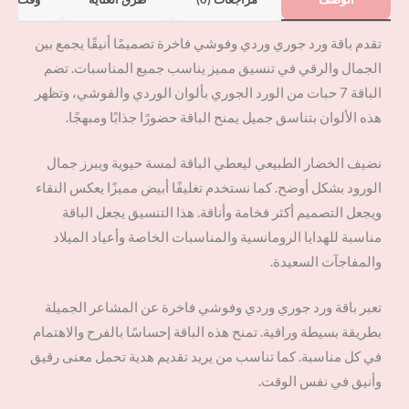
تقدم باقة ورد جوري وردي وفوشي فاخرة تصميمًا أنيقًا يجمع بين
الجمال والرقي في تنسيق مميز يناسب جميع المناسبات. تضم
الباقة 7 حبات من الورد الجوري بألوان الوردي والفوشي، وتظهر
هذه الألوان بتناسق جميل يمنح الباقة حضورًا جذابًا ومبهجًا.
نضيف الخضار الطبيعي ليعطي الباقة لمسة حيوية ويبرز جمال
الورود بشكل أوضح. كما نستخدم تغليفًا أبيض مميزًا يعكس النقاء
ويجعل التصميم أكثر فخامة وأناقة. هذا التنسيق يجعل الباقة
مناسبة للهدايا الرومانسية والمناسبات الخاصة وأعياد الميلاد
والمفاجآت السعيدة.
تعبر باقة ورد جوري وردي وفوشي فاخرة عن المشاعر الجميلة
بطريقة بسيطة وراقية. تمنح هذه الباقة إحساسًا بالفرح والاهتمام
في كل مناسبة. كما تناسب من يريد تقديم هدية تحمل معنى رقيق
وأنيق في نفس الوقت.