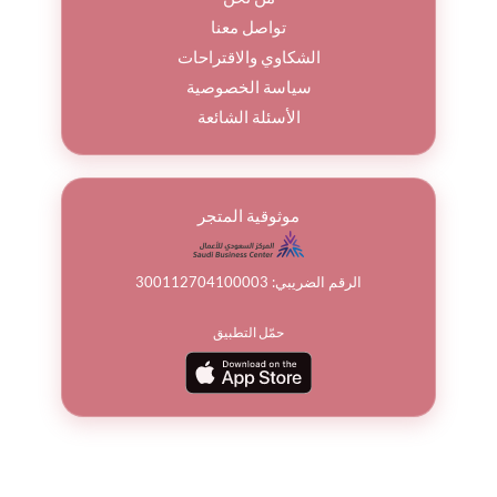
تواصل معنا
الشكاوي والاقتراحات
سياسة الخصوصية
الأسئلة الشائعة
موثوقية المتجر
الرقم الضريبي: 300112704100003
حمّل التطبيق
© جميع الحقوق محفوظة لباقة ورد 2026