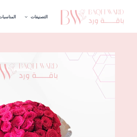
خطي
لى
التصنيفات
المناسبات
لمحتوى