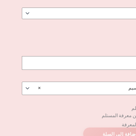
سيم
×
لم
ن معرفة المستلم
المعرفة