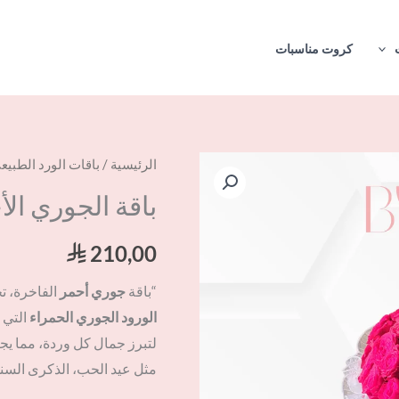
كروت مناسبات
كمية
الرئيسية
/
باقات الورد الطبيع
باقة
باقة الجوري الأ
الجوري
الأحمر
210,00
⃁
المميز
“باقة
جوري أحمر
الفاخرة، ت
الورود الجوري الحمراء
التي 
لتبرز جمال كل وردة، مما يج
مثل عيد الحب، الذكرى السنوي