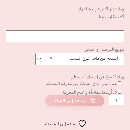
ودك تعبر أكثر عن مشاعرك
أكتب كارت هنا
موقع التوصيل و السعر
استلام من داخل فرع النسيم
×
ودك تُفْصِحُ عن إسمك للمستلم
نعم , ليس لدي مشكلة من معرفة المستلم
لا , أريدها مفاجأة و عدم المعرفة
إضافة إلى المفضلة