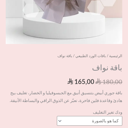
الرئيسية
/
باقات الورد الطبيعي
/ باقة نواف
باقة نواف
165,00
180,00
⃁
⃁
باقة جوري أبيض بتنسيق أنيق مع الجبسوفيليا و الخضار، تغليف بيج
هادئ وقاعدة فلين فاخرة، تعبّر عن الذوق الراقي والبساطة الأنيقة.
ودك تغير التغليف