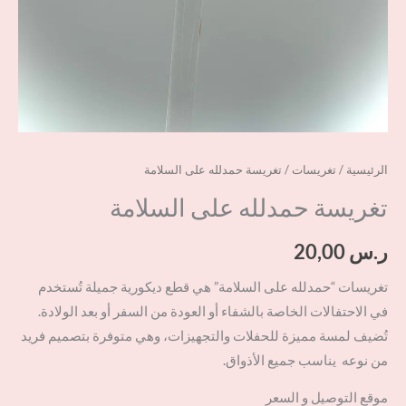
الرئيسية
/
تغريسات
/ تغريسة حمدلله على السلامة
تغريسة حمدلله على السلامة
ر.س
20,00
تغريسات “حمدلله على السلامة” هي قطع ديكورية جميلة تُستخدم
في الاحتفالات الخاصة بالشفاء أو العودة من السفر أو بعد الولادة.
تُضيف لمسة مميزة للحفلات والتجهيزات، وهي متوفرة بتصميم فريد
من نوعه يناسب جميع الأذواق.
موقع التوصيل و السعر