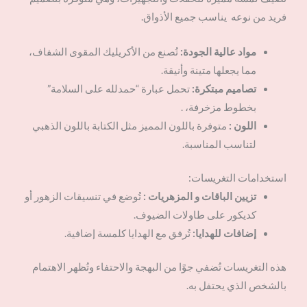
فريد من نوعه يناسب جميع الأذواق.
مواد عالية الجودة:
تُصنع من الأكريليك المقوى الشفاف،
مما يجعلها متينة وأنيقة.
تصاميم مبتكرة:
تحمل عبارة “حمدلله على السلامة”
بخطوط مزخرفة، .
اللون :
متوفرة باللون المميز مثل الكتابة باللون الذهبي
لتناسب المناسبة.
استخدامات التغريسات:
تزيين الباقات و المزهريات :
تُوضع في تنسيقات الزهور أو
كديكور على طاولات الضيوف.
إضافات للهدايا:
تُرفق مع الهدايا كلمسة إضافية.
هذه التغريسات تُضفي جوًا من البهجة والاحتفاء وتُظهر الاهتمام
بالشخص الذي يحتفل به.