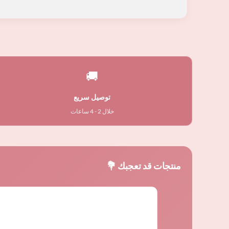
🚚
توصيل سريع
خلال 2 - 4 ساعات
منتجات قد تعجبك 💐