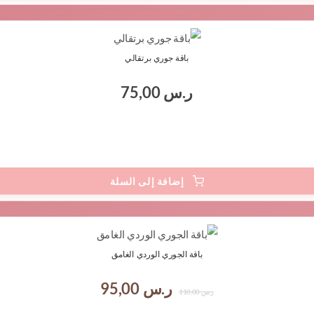
باقة جوري برتقالي
ر.س
75,00
السعر
السعر
الأصلي
الحالي
باقة الجوري الوردي الغامق
هو:
هو:
ر.س
95,00
ر.س
110,00