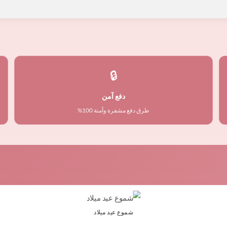
🔒
دفع آمن
طرق دفع مشفرة وآمنة 100%
شموع عيد ميلاد