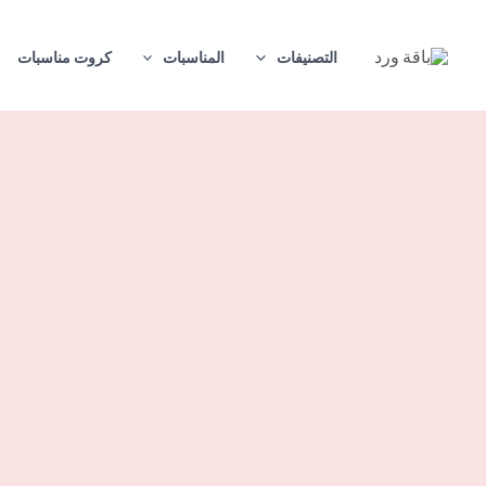
خطي
لى
التصنيفات
المناسبات
كروت مناسبات
لمحتوى