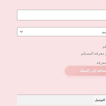
لم
 معرفة المستلم
لمعرفة
التوصيل