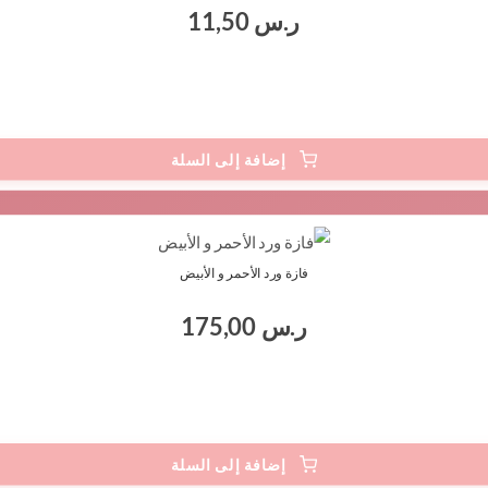
ر.س
11,50
فازة ورد الأحمر و الأبيض
ر.س
175,00