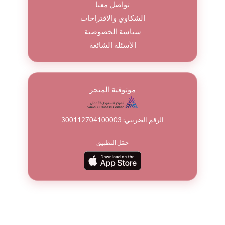
تواصل معنا
الشكاوي والاقتراحات
سياسة الخصوصية
الأسئلة الشائعة
موثوقية المتجر
الرقم الضريبي: 300112704100003
حمّل التطبيق
© جميع الحقوق محفوظة لباقة ورد 2026