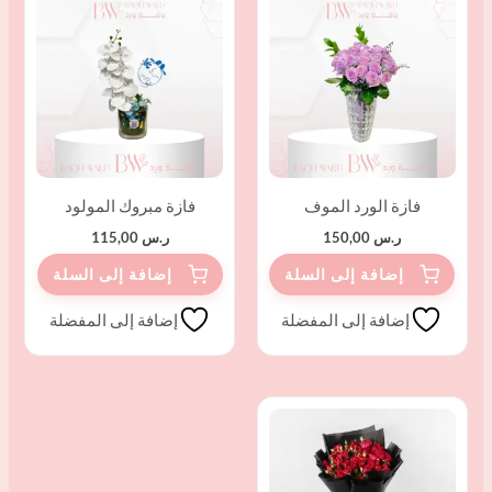
فازة الورد الموف
فازة مبروك المولود
ر.س
150,00
ر.س
115,00
إضافة إلى المفضلة
إضافة إلى المفضلة