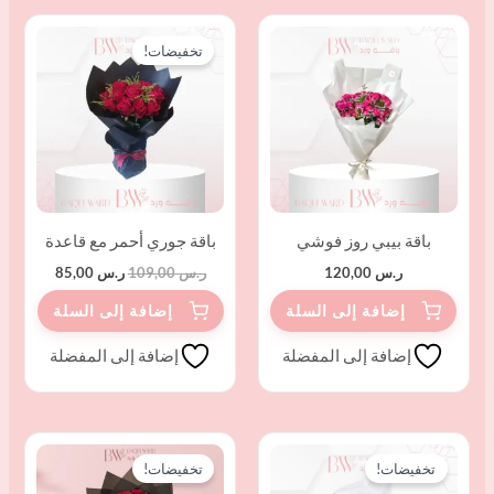
السعر
السعر
الأصلي
الحالي
تخفيضات!
هو:
هو:
ر.س 109,00.
ر.س 85,00.
باقة بيبي روز فوشي
باقة جوري أحمر مع قاعدة
ر.س
120,00
ر.س
109,00
ر.س
85,00
إضافة إلى المفضلة
إضافة إلى المفضلة
السعر
السعر
السعر
السعر
الأصلي
الحالي
الأصلي
الحالي
تخفيضات!
تخفيضات!
هو:
هو:
هو:
هو: