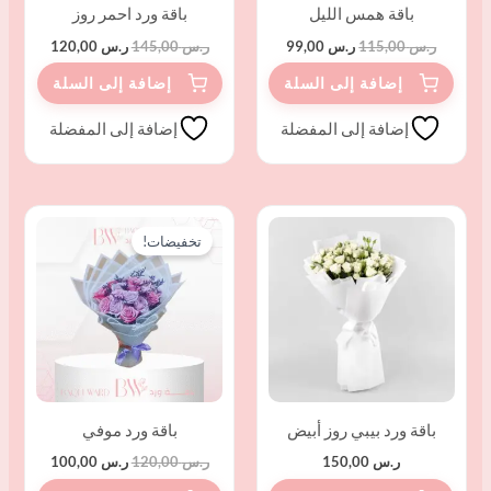
باقة همس الليل
باقة ورد احمر روز
ر.س
115,00
ر.س
99,00
ر.س
145,00
ر.س
120,00
إضافة إلى المفضلة
إضافة إلى المفضلة
السعر
السعر
الأصلي
الحالي
تخفيضات!
هو:
هو:
ر.س 120,00.
ر.س 100,00.
باقة ورد بيبي روز أبيض
باقة ورد موفي
ر.س
150,00
ر.س
120,00
ر.س
100,00