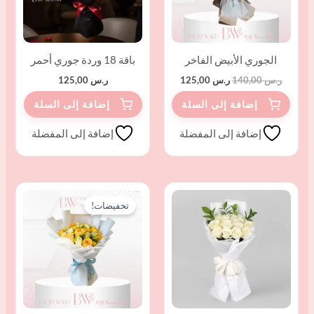
الجوري الأبيض الفاخر
باقة 18 وردة جوري أحمر
ر.س
140,00
ر.س
125,00
ر.س
125,00
إضافة إلى المفضلة
إضافة إلى المفضلة
السعر
السعر
الأصلي
الحالي
تخفيضات!
هو:
هو:
ر.س 115,00.
ر.س 95,00.