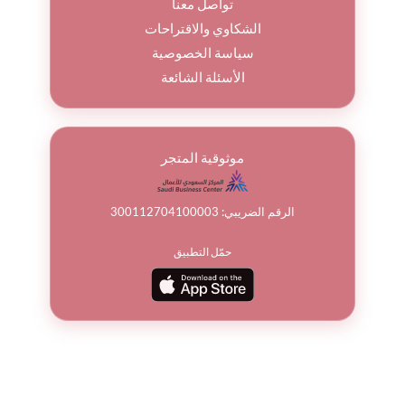
تواصل معنا
الشكاوي والاقتراحات
سياسة الخصوصية
الأسئلة الشائعة
موثوقية المتجر
الرقم الضريبي: 300112704100003
حمّل التطبيق
© جميع الحقوق محفوظة لباقة ورد 2026