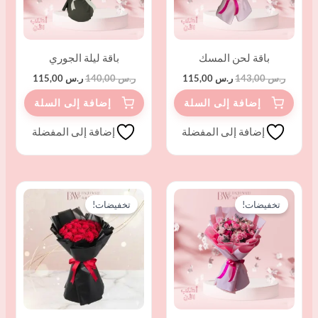
باقة لحن المسك
باقة ليلة الجوري
ر.س
143,00
ر.س
115,00
ر.س
140,00
ر.س
115,00
إضافة إلى المفضلة
إضافة إلى المفضلة
السعر
السعر
السعر
السعر
الأصلي
الحالي
الأصلي
الحالي
تخفيضات!
تخفيضات!
هو:
هو:
هو:
هو:
ر.س 115,00.
ر.س 99,00.
ر.س 145,00.
ر.س 120,00.